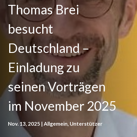
Thomas Brei
besucht
Deutschland –
Einladung zu
seinen Vorträgen
im November 2025
Nov. 13, 2025
|
Allgemein
,
Unterstützer