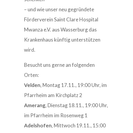
–
und wie unser neu gegründete
Förderverein Saint Clare Hospital
Mwanza e.V. aus Wasserburg das
Krankenhaus künftig unterstützen
wird.
Besucht uns gerne an folgenden
Orten:
Velden
, Montag 17.11., 19:00 Uhr, im
Pfarrheim am Kirchplatz 2
Amerang
, Dienstag 18.11., 19:00 Uhr,
im Pfarrheim im Rosenweg 1
Adelshofen
, Mittwoch 19.11., 15:00