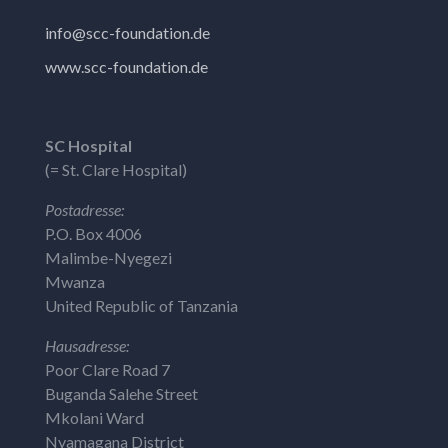
info@scc-foundation.de
www.scc-foundation.de
SC Hospital
(= St. Clare Hospital)
Postadresse:
P.O. Box 4006
Malimbe-Nyegezi
Mwanza
United Republic of Tanzania
Hausadresse:
Poor Clare Road 7
Buganda Salehe Street
Mkolani Ward
Nyamagana District