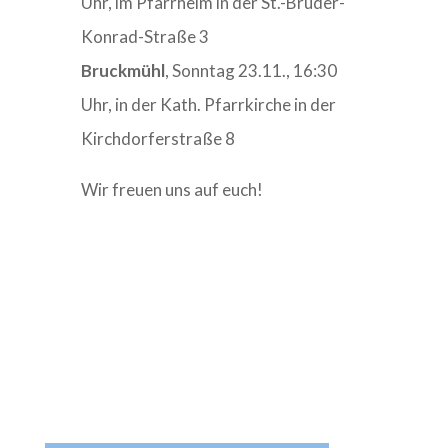
Uhr, im Pfarrheim in der St.-Bruder-
Konrad-Straße 3
Bruckmühl
, Sonntag 23.11., 16:30
Uhr, in der Kath. Pfarrkirche in der
Kirchdorferstraße 8
Wir freuen uns auf euch!