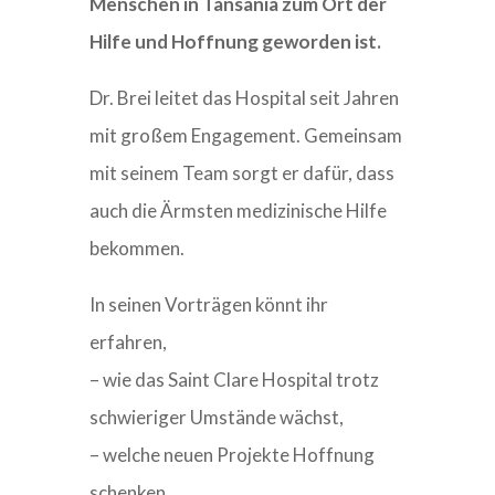
Menschen in Tansania zum Ort der
Hilfe und Hoffnung geworden ist.
Dr. Brei leitet das Hospital seit Jahren
mit großem Engagement. Gemeinsam
mit seinem Team sorgt er dafür, dass
auch die Ärmsten medizinische Hilfe
bekommen.
In seinen Vorträgen könnt ihr
erfahren,
–
wie das Saint Clare Hospital trotz
schwieriger Umstände wächst,
–
welche neuen Projekte Hoffnung
schenken