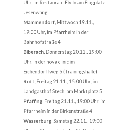
Uhr, im Restaurant Fly In am Flugplatz
Jesenwang
Mammendorf
, Mittwoch 19.11.,
19:00 Uhr, im Pfarrheim in der
Bahnhofstraße 4
Biberach
, Donnerstag 20.11., 19:00
Uhr, in der nova clinic im
Eichendorffweg 5 (Trainingshalle)
Rott
, Freitag 21.11., 15:00 Uhr, im
Landgasthof Stechl am Marktplatz 5
Pfaffing
, Freitag 21.11., 19:00 Uhr, im
Pfarrheim in der Birkenstraße 4
Wasserburg
, Samstag 22.11., 19:00