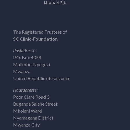
The Registered Trustees of
SC Clinic-Foundation
Postadresse:
P.O. Box 4058
Malimbe-Nyegezi
Mwanza
United Republic of Tanzania
Hausadresse:
Poor Clare Road 3
Buganda Salehe Street
Mkolani Ward
Nyamagana District
Mwanza City